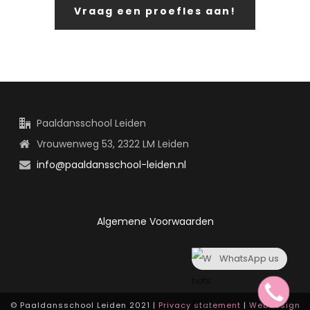
Vraag een proefles aan!
Paaldansschool Leiden
Vrouwenweg 53, 2322 LM Leiden
info@paaldansschool-leiden.nl
Algemene Voorwaarden
WhatsApp us
© Paaldansschool Leiden 2021 |
Privacy statement
|
Webdesign